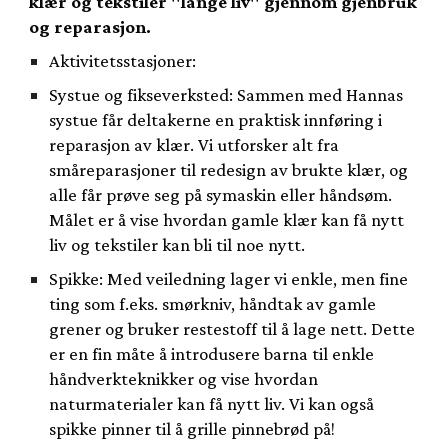
klær og tekstiler "lange liv" gjennom gjenbruk
og reparasjon.
Aktivitetsstasjoner:
Systue og fikseverksted: Sammen med Hannas
systue får deltakerne en praktisk innføring i
reparasjon av klær. Vi utforsker alt fra
småreparasjoner til redesign av brukte klær, og
alle får prøve seg på symaskin eller håndsøm.
Målet er å vise hvordan gamle klær kan få nytt
liv og tekstiler kan bli til noe nytt.
Spikke: Med veiledning lager vi enkle, men fine
ting som f.eks. smørkniv, håndtak av gamle
grener og bruker restestoff til å lage nett. Dette
er en fin måte å introdusere barna til enkle
håndverkteknikker og vise hvordan
naturmaterialer kan få nytt liv. Vi kan også
spikke pinner til å grille pinnebrød på!