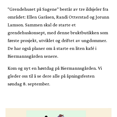
"Grendehuset på Sagene" består av tre ildsjeler fra
området: Ellen Garåsen, Randi Otterstad og Jorunn
Lamson. Sammen skal de starte et
grendehuskonsept, med denne bruktbutikken som
første prosjekt, utviklet og driftet av ungdommer.
De har også planer om å starte en liten kafé i
Biermannsgården senere.
Kom og nyt en høstdag på Biermannsgården. Vi
gleder oss til å se dere alle på åpningsfesten
søndag 8. september.