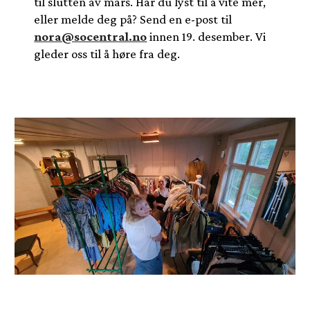
til slutten av mars. Har du lyst til å vite mer,
eller melde deg på? Send en e-post til
nora@socentral.no
innen 19. desember. Vi
gleder oss til å høre fra deg.