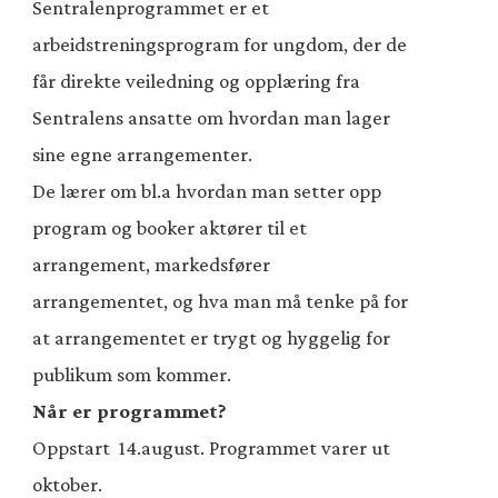
Sentralenprogrammet er et
arbeidstreningsprogram for ungdom, der d
e
får direkte veiledning og opplæring fra
Sentralens ansatte om hvordan man lager
sine egne arrangementer.
De
l
ærer om bl.a hvordan
man
setter opp
program og booker aktører til et
arrangement, markedsfører
arrangementet, og hva
man
må tenke på for
at arrangementet er trygt og hyggelig for
publikum som kommer.
Når er programmet?
Oppstart 14.august. Programmet varer ut
oktobe
r.