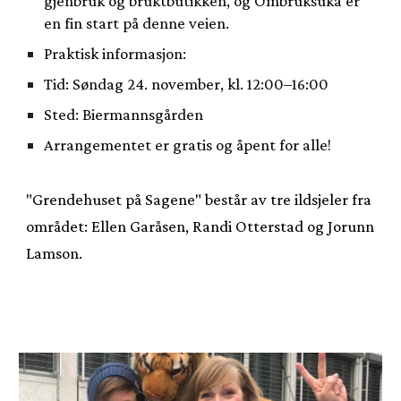
gjenbruk og bruktbutikken, og Ombruksuka er
en fin start på denne veien.
Praktisk informasjon:
Tid: Søndag 24. november, kl. 12:00–16:00
Sted: Biermannsgården
Arrangementet er gratis og åpent for alle!
"Grendehuset på Sagene" består av tre ildsjeler fra
området: Ellen Garåsen, Randi Otterstad og Jorunn
Lamson.