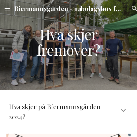
Biermannsgården - nabolagshus for barn og unge
Skip to main content
Skip to navigation
Hva skjer
fremover?
Hva skjer på Biermannsgården
2024?