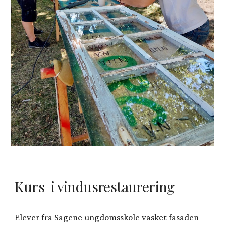
Kurs i vindusrestaurering
E
lever fra Sagene ungdomsskole vasket fasaden