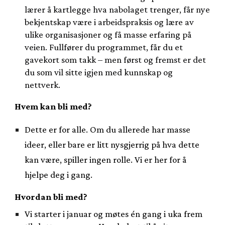
lærer å kartlegge hva nabolaget trenger, får nye
bekjentskap være i arbeidspraksis og lære av
ulike organisasjoner og få masse erfaring på
veien. Fullfører du programmet, får du et
gavekort som takk – men først og fremst er det
du som vil sitte igjen med kunnskap og
nettverk.
Hvem kan bli med?
Dette er for alle. Om du allerede har masse
ideer, eller bare er litt nysgjerrig på hva dette
kan være, spiller ingen rolle. Vi er her for å
hjelpe deg i gang.
Hvordan bli med?
Vi starter i januar og møtes én gang i uka frem