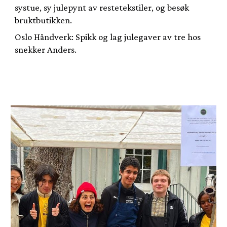
systue, sy julepynt av restetekstiler, og besøk
bruktbutikken.
Oslo Håndverk: Spikk og lag julegaver av tre hos
snekker Anders.