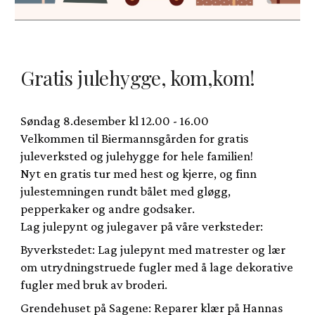
Gratis julehygge, kom,kom!
Søndag 8.desember kl 12.00 - 16.00
Velkommen til Biermannsgården for gratis
juleverksted og julehygge for hele familien!
Nyt en gratis tur med hest og kjerre, og finn
julestemningen rundt bålet med gløgg,
pepperkaker og andre godsaker.
Lag julepynt og julegaver på våre verksteder:
Byverkstedet: Lag julepynt med matrester og lær
om utrydningstruede fugler med å lage dekorative
fugler med bruk av broderi.
Grendehuset på Sagene: Reparer klær på Hannas