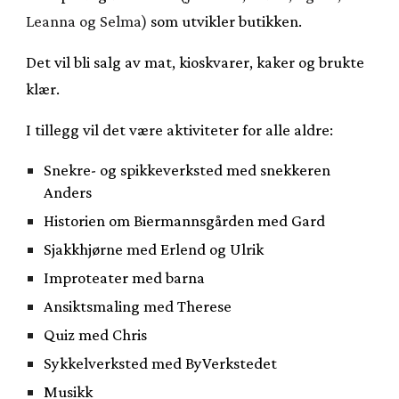
Leanna og Selma)
som utvikler butikken.
Det vil bli salg av mat, kioskvarer, kaker og brukte
klær.
I tillegg vil det være aktiviteter for alle aldre:
Snekre- og spikkeverksted med snekkeren
Anders
Historien om Biermannsgården med Gard
Sjakkhjørne med Erlend og Ulrik
Improteater med barna
Ansiktsmaling med Therese
Quiz med Chris
Sykkelverksted med ByVerkstedet
Musikk