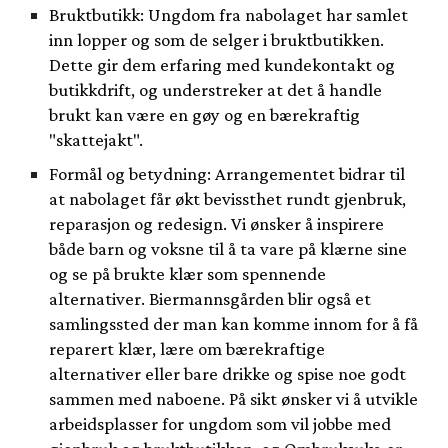
Bruktbutikk: Ungdom fra nabolaget har samlet
inn lopper og som de selger i bruktbutikken.
Dette gir dem erfaring med kundekontakt og
butikkdrift, og understreker at det å handle
brukt kan være en gøy og en bærekraftig
"skattejakt".
Formål og betydning: Arrangementet bidrar til
at nabolaget får økt bevissthet rundt gjenbruk,
reparasjon og redesign. Vi ønsker å inspirere
både barn og voksne til å ta vare på klærne sine
og se på brukte klær som spennende
alternativer. Biermannsgården blir også et
samlingssted der man kan komme innom for å få
reparert klær, lære om bærekraftige
alternativer eller bare drikke og spise noe godt
sammen med naboene. På sikt ønsker vi å utvikle
arbeidsplasser for ungdom som vil jobbe med