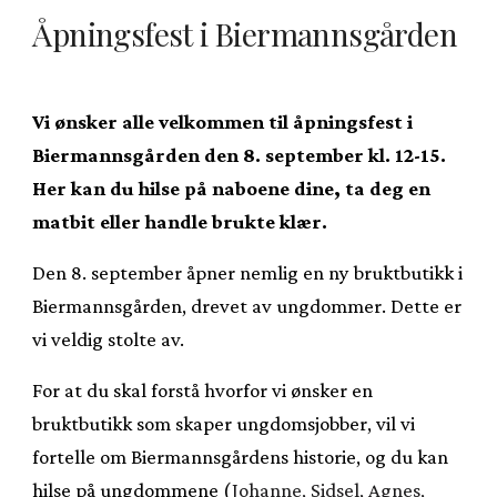
Åpningsfest i
Biermannsgården
Vi ønsker alle velkommen til åpningsfest i
Biermannsgården den 8. september kl. 12-15.
Her kan du hilse på naboene dine, ta deg en
matbit eller handle brukte klær.
Den 8. september åpner nemlig en ny bruktbutikk i
Biermannsgården, drevet av ungdommer. Dette er
vi veldig stolte av.
For at du skal forstå hvorfor vi ønsker en
bruktbutikk som skaper ungdomsjobber, vil vi
fortelle om Biermannsgårdens historie, og du kan
hilse på ungdommene (
Johanne, Sidsel, Agnes,