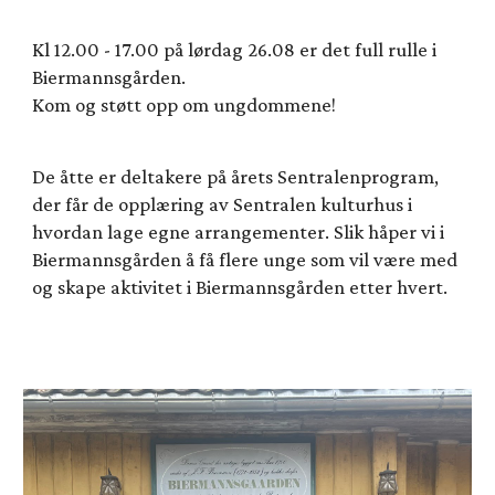
Kl 12.00 - 17.00 på lørdag 26.08 er d
et full rulle i
Biermannsgården
.
Kom og støtt opp om ungdommene!
De åtte er deltakere på årets Sentralenprogram,
der får de opplæring av Sentralen kulturhus i
hvordan lage egne arrangementer. Slik håper vi i
Biermannsgården å få flere unge som vil være med
og skape aktivitet i Biermannsgården etter hvert.