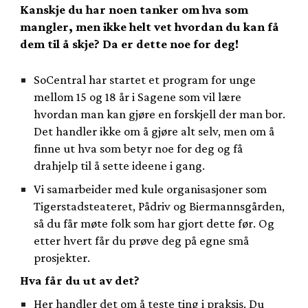
Kanskje du har noen tanker om hva som
mangler, men ikke helt vet hvordan du kan få
dem til å skje? Da er dette noe for deg!
SoCentral har startet et program for unge
mellom 15 og 18 år i Sagene som vil lære
hvordan man kan gjøre en forskjell der man bor.
Det handler ikke om å gjøre alt selv, men om å
finne ut hva som betyr noe for deg og få
drahjelp til å sette ideene i gang.
Vi samarbeider med kule organisasjoner som
Tigerstadsteateret, Pådriv og Biermannsgården,
så du får møte folk som har gjort dette før. Og
etter hvert får du prøve deg på egne små
prosjekter.
Hva får du ut av det?
Her handler det om å teste ting i praksis. Du