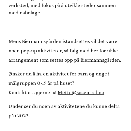
verksted, med fokus på å utvikle steder sammen
med nabolaget.
Mens Biermannsgården istandsettes vil det være
noen pop-up aktiviteter, så følg med her for ulike
arrangement som settes opp på Biermannsgården.
Ønsker du å ha en aktivitet for barn og unge i
målgruppen 0-19 år på huset?
Kontakt oss gjerne på
Mette@socentral.no
Under ser du noen av aktivitetene du kunne delta
på i 2023.