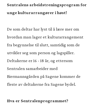
Sentralens
arbeidstreningsprogram for
unge kulturarrangører i høst!
D
e
som
deltar
har lyst til å lære mer om
hvordan man lager et kulturarrangement
fra begynnelse til slutt, samtidig som d
e
utvikler
s
eg som person og lagspiller.
Deltakerne er
16 - 18 år, og
ettersom
Sentralen samarbeider med
Biermannsgården på Sagene
kommer de
fleste av deltakerne fra
Sagene bydel.
Hva er Sentralenprogrammet?